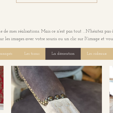
 de mes réalisations. Mais ce n'est pas tout ....N'hésitez pa
ur les images avec votre souris ou un clic sur l\'image et vous
canapés
Les tissus
La décoration
Les rideaux