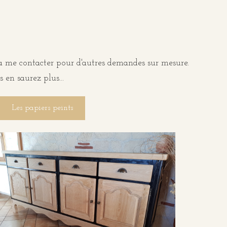
s à me contacter pour d'autres demandes sur mesure.
 en saurez plus...
Les papiers peints