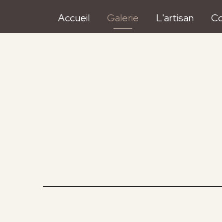
Accueil
Galerie
L'artisan
Co