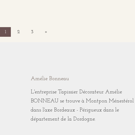
1
2
3
»
Amélie Bonneau
L'entreprise Tapissier Décorateur Amélie
BONNEAU se trouve à Montpon Ménestérol
dans l'axe Bordeaux - Périgueux dans le
département de la Dordogne.