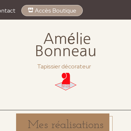
ntact
Accès Boutique
Amélie
Bonneau
Tapissier décorateur
Mes réalisations