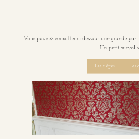
Vous pouvez consulter ci-dessous une grande partie
Un petit survol s
Les siéges
Les 