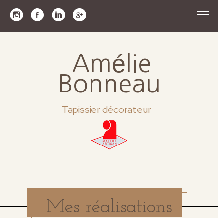
Amélie
Bonneau
Tapissier décorateur
Mes réalisations