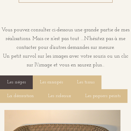
Vous pouvez consulter ci-dessous une grande partie de mes
réalisations. Mais ce n'est pas tout ....N'hésitez pas à me
contacter pour d'autres demandes sur mesure.
Un petit survol sur les images avec votre souris ou un clic
sur l\'image et vous en saurez plus...
Les siéges
Les canapés
Les tissus
La décoration
Les rideaux
Les papiers peints