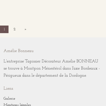
1
2
»
Amélie Bonneau
L'entreprise Tapissier Décorateur Amélie BONNEAU
se trouve à Montpon Ménestérol dans l'axe Bordeaux -
Périgueux dans le département de la Dordogne.
Liens
Galerie
Mentions légales