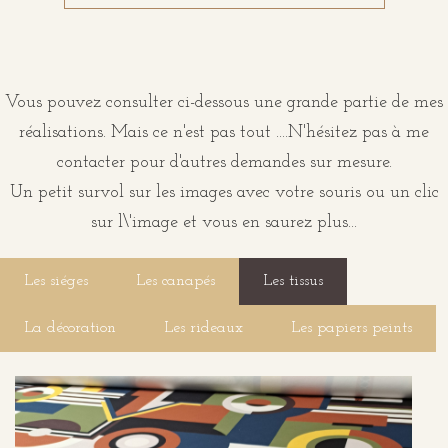
Vous pouvez consulter ci-dessous une grande partie de mes
réalisations. Mais ce n'est pas tout ....N'hésitez pas à me
contacter pour d'autres demandes sur mesure.
Un petit survol sur les images avec votre souris ou un clic
sur l\'image et vous en saurez plus...
Les siéges
Les canapés
Les tissus
La décoration
Les rideaux
Les papiers peints