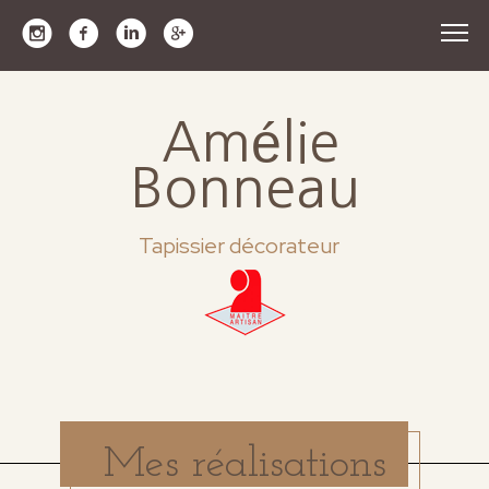
Amélie
Bonneau
Tapissier décorateur
Mes réalisations